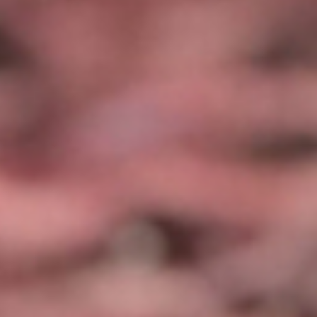
Votre ami.e
Votre courriel
Votre message