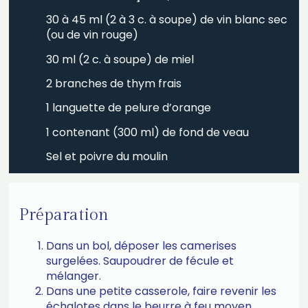
30 à 45 ml (2 à 3 c. à soupe) de vin blanc sec
(ou de vin rouge)
30 ml (2 c. à soupe) de miel
2 branches de thym frais
1 languette de pelure d’orange
1 contenant (300 ml) de fond de veau
Sel et poivre du moulin
Préparation
Dans un bol, déposer les camerises
surgelées. Saupoudrer de fécule et
mélanger.
Dans une petite casserole, faire revenir les
échalotes dans le beurre à feu moyen