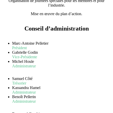
Organisation de journées spéciales pour les membres et pour
l’industrie.
Mise en œuvre du plan d’action.
Conseil d’administration
Marc-Antoine Pelletier
Président
Gabrielle Godin
Vice-Présidente
Michel Houle
Administrateur
Samuel Côté
Trésorier
Kassandra Hamel
Administrateur
Benoît Pellerin
Administrateur