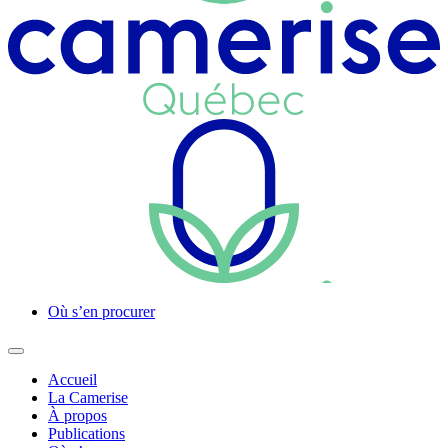
Où s’en procurer
Accueil
La Camerise
À propos
Publications