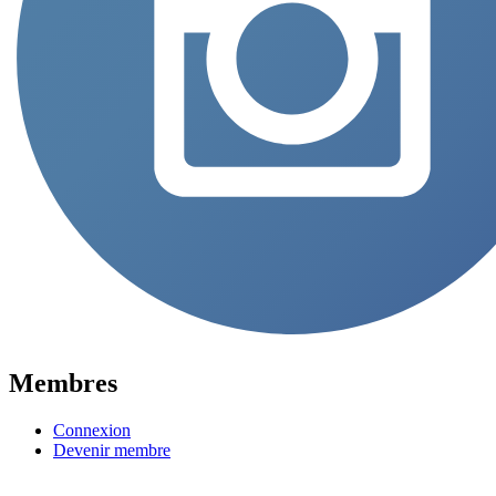
Membres
Connexion
Devenir membre