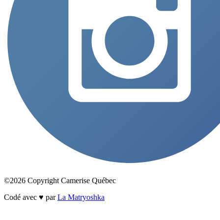
©2026 Copyright Camerise Québec
Codé avec ♥ par
La Matryoshka