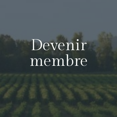
Devenir
membre