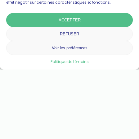
effet négatif sur certaines caractéristiques et fonctions.
ACCEPTER
REFUSER
S’INSCRIRE EN LIGNE
TÉLÉCHARGER LE FORMULAIRE
Voir les préférences
Politique de témoins