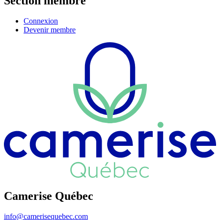
Section membre
Connexion
Devenir membre
Camerise Québec
info@camerisequebec.com