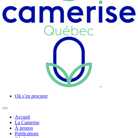
Où s’en procurer
Accueil
La Camerise
À propos
Publications