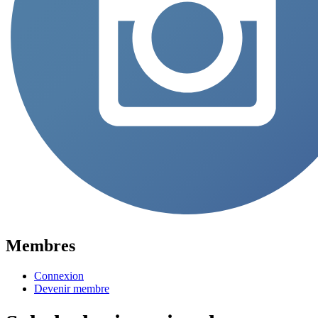
Membres
Connexion
Devenir membre