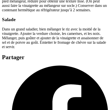
pied mélangeur, réduire pour obtenir une texture lisse. (On peut
aussi faire la vinaigrette au mélangeur sur socle.) Conserver dans un
contenant hermétique au réfrigérateur jusqu’à 2 semaines.
Salade
Dans un grand saladier, bien mélanger le riz avec la moitié de la
vinaigrette. Ajouter la verdure choisie, les camerises, et les noix.
Mélanger, puis goûter et ajouter de la vinaigrette et assaisonner de
sel et de poivre au goût. Émietter le fromage de chèvre sur la salade
et servir.
Partager