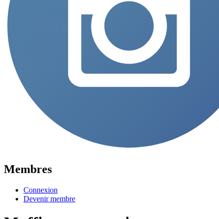
Membres
Connexion
Devenir membre