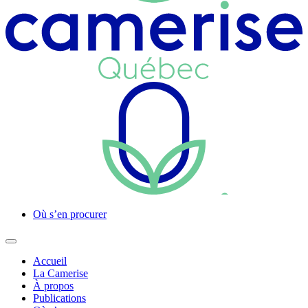
Où s’en procurer
Accueil
La Camerise
À propos
Publications