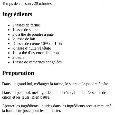
Temps de cuisson : 20 minutes
Ingrédients
2 tasses de farine
1 tasse de sucre
3 c à thé de poudre à pâte
½ tasse de lait
½ tasse de crème 10% ou 15%
½ tasse d’huile végétale
1 c. à thé d’essence de citron
2 oeufs
1 tasse de camerises congelées
Préparation
Dans un grand bol, mélanger la farine, le sucre et la poudre à pâte.
Dans un petit bol, mélanger le lait, la crème, l’huile, l’essence de
citron et les œufs. Bien battre.
Ajouter les ingrédients liquides dans les ingrédients secs et remuer à
la fourchette juste pour les humecter.