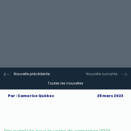
Nouvelle précédente
Nouvelle suivante
Toutes les nouvelles
Par : Camerise Québec
25 mars 2023