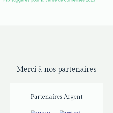
Prix suggérés pour la vente de camerises 2023
Merci à nos partenaires
Partenaires Argent