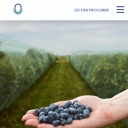
OÙ S’EN PROCURER