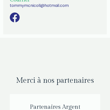
tommymcnicoll@hotmail.com
Merci à nos partenaires
Partenaires Argent