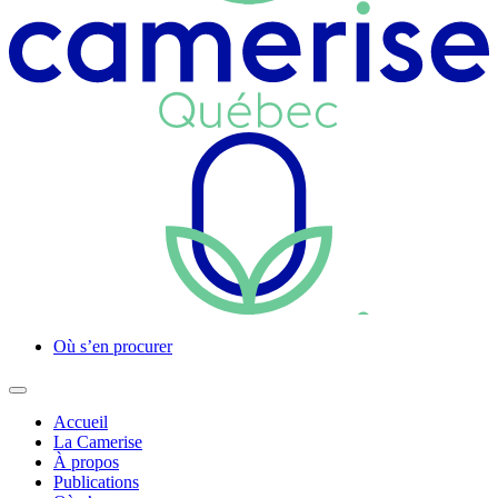
Où s’en procurer
Accueil
La Camerise
À propos
Publications