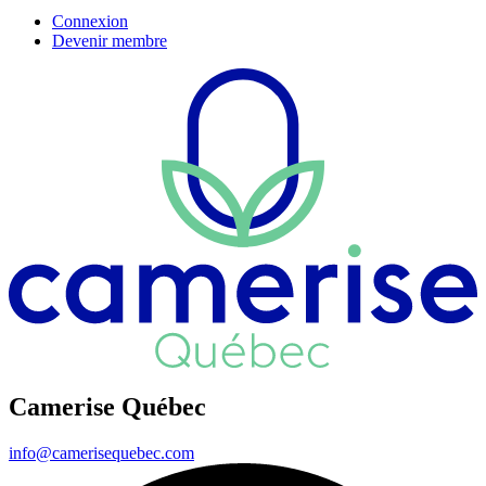
Connexion
Devenir membre
Camerise Québec
info@camerisequebec.com