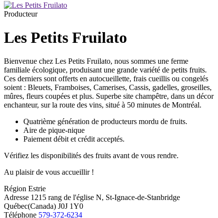
Producteur
Les Petits Fruilato
Bienvenue chez Les Petits Fruilato, nous sommes une ferme
familiale écologique, produisant une grande variété de petits fruits.
Ces derniers sont offerts en autocueillette, frais cueillis ou congelés
soient : Bleuets, Framboises, Camerises, Cassis, gadelles, groseilles,
mûres, fleurs coupées et plus. Superbe site champêtre, dans un décor
enchanteur, sur la route des vins, situé à 50 minutes de Montréal.
Quatrième génération de producteurs mordu de fruits.
Aire de pique-nique
Paiement débit et crédit acceptés.
Vérifiez les disponibilités des fruits avant de vous rendre.
Au plaisir de vous accueillir !
Région
Estrie
Adresse
1215 rang de l'église N, St-Ignace-de-Stanbridge
Québec(Canada) J0J 1Y0
Téléphone
579-372-6234