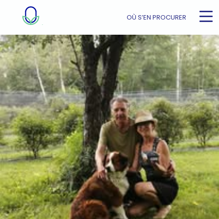
OÙ S’EN PROCURER