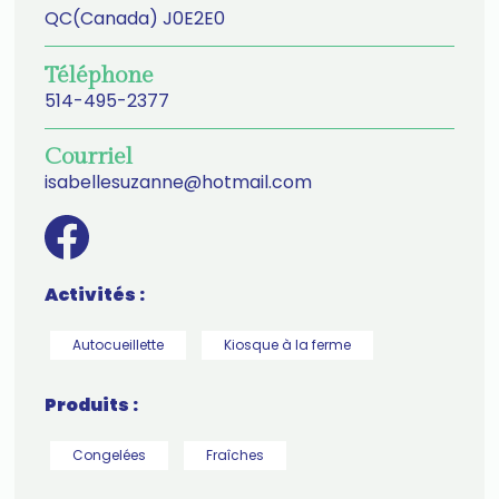
QC(Canada) J0E2E0
Téléphone
514-495-2377
Courriel
isabellesuzanne@hotmail.com
Activités :
Autocueillette
Kiosque à la ferme
Produits :
Congelées
Fraîches