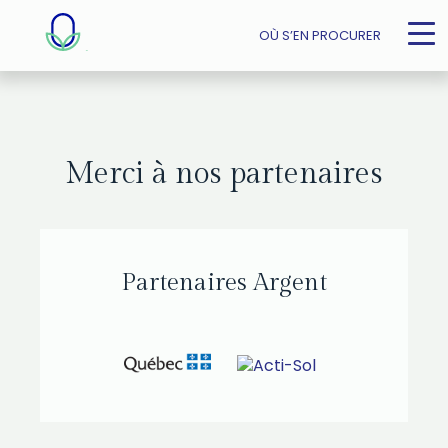
OÙ S’EN PROCURER
Merci à nos partenaires
Partenaires Argent