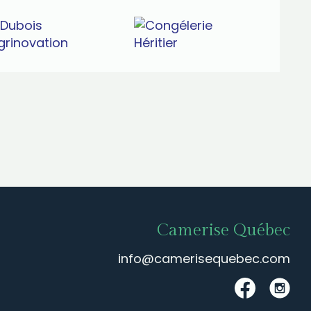
Camerise Québec
info@camerisequebec.com