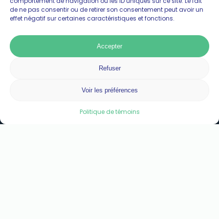
comportement de navigation ou les ID uniques sur ce site. Le fait
de ne pas consentir ou de retirer son consentement peut avoir un
effet négatif sur certaines caractéristiques et fonctions.
Your message/comment
Accepter
Refuser
Voir les préférences
Politique de témoins