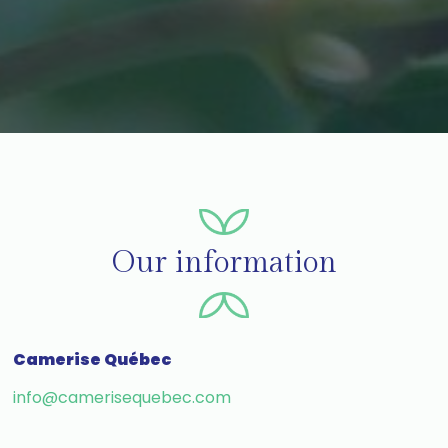
Our information
Camerise Québec
info@camerisequebec.com