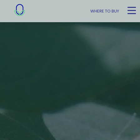
WHERE TO BUY